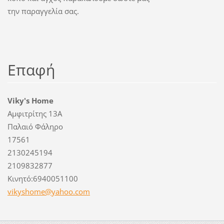
την παραγγελία σας.
Επαφή
Viky's Home
Αμφιτρίτης 13Α
Παλαιό Φάληρο
17561
2130245194
2109832877
Κινητό:6940051100
vikyshom
e@yahoo.
com