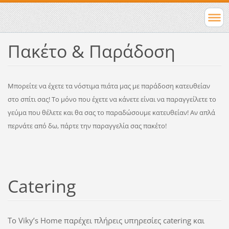
Πακέτο & Παράδοση
Μπορείτε να έχετε τα νόστιμα πιάτα μας με παράδοση κατευθείαν
στο σπίτι σας! Το μόνο που έχετε να κάνετε είναι να παραγγείλετε το
γεύμα που θέλετε και θα σας το παραδώσουμε κατευθείαν! Αν απλά
περνάτε από δω, πάρτε την παραγγελία σας πακέτο!
Catering
Το Viky’s Home παρέχει πλήρεις υπηρεσίες catering και